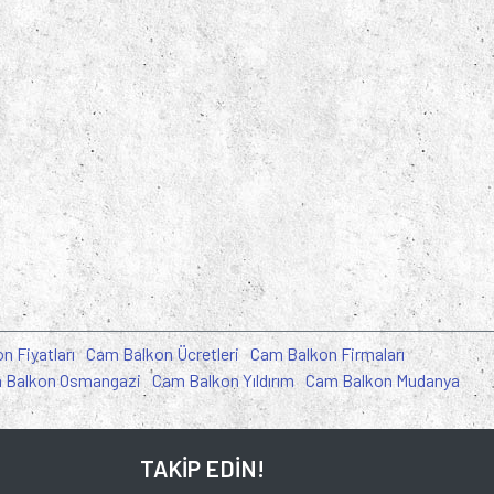
 Fiyatları
Cam Balkon Ücretleri
Cam Balkon Firmaları
 Balkon Osmangazi
Cam Balkon Yıldırım
Cam Balkon Mudanya
TAKİP EDİN!