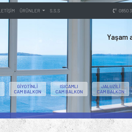
LETİŞİM
ÜRÜNLER
S.S.S
0850 3
Yaşam al
GİYOTİNLİ
ISICAMLI
JALUZİLİ
CAM BALKON
CAM BALKON
CAM BALKON