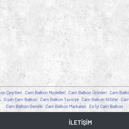
on Çeşitleri
Cam Balkon Modelleri
Cam Balkon Ürünleri
Cam Balkon
n
Siyah Cam Balkon
Cam Balkon Tavsiye
Cam Balkon Nilüfer
Cam
Cam Balkon Gemlik
Cam Balkon Markaları
En İyi Cam Balkon
İLETİŞİM