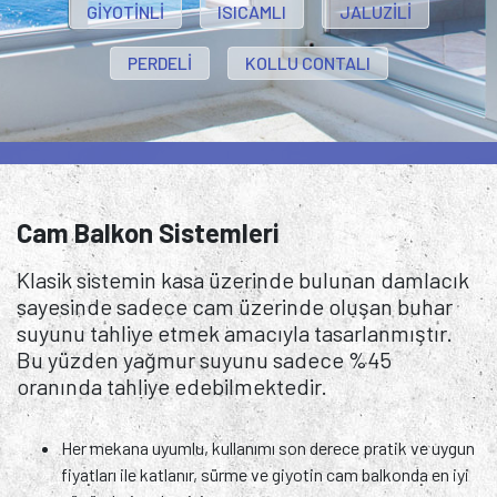
GİYOTİNLİ
ISICAMLI
JALUZİLİ
PERDELİ
KOLLU CONTALI
Cam Balkon Sistemleri
Klasik sistemin kasa üzerinde bulunan damlacık
sayesinde sadece cam üzerinde oluşan buhar
suyunu tahliye etmek amacıyla tasarlanmıştır.
Bu yüzden yağmur suyunu sadece %45
oranında tahliye edebilmektedir.
Her mekana uyumlu, kullanımı son derece pratik ve uygun
fiyatları ile katlanır, sürme ve giyotin cam balkonda en iyi