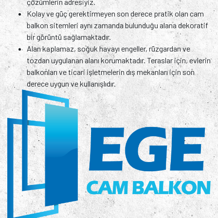
çözümlerin adresiyiz.
Kolay ve güç gerektirmeyen son derece pratik olan cam
balkon sitemleri aynı zamanda bulunduğu alana dekoratif
bir görüntü sağlamaktadır.
Alan kaplamaz, soğuk havayı engeller, rüzgardan ve
tozdan uygulanan alanı korumaktadır. Teraslar için, evlerin
balkonları ve ticari işletmelerin dış mekanları için son
derece uygun ve kullanışlıdır.