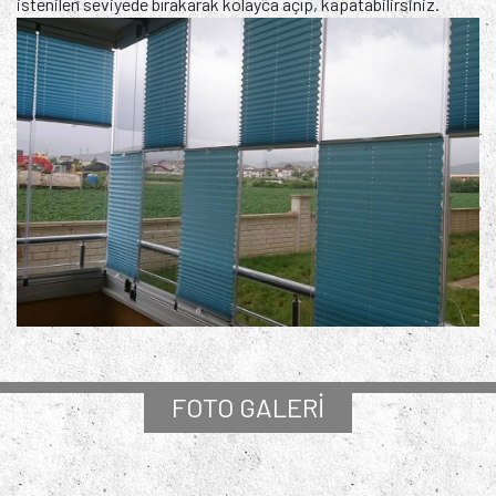
istenilen seviyede bırakarak kolayca açıp, kapatabilirsiniz.
FOTO GALERİ