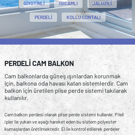
GİYOTİNLİ
ISICAMLI
JALUZİLİ
PERDELİ
KOLLU CONTALI
PERDELİ CAM BALKON
Cam balkonlarda güneş ışınlardan korunmak
için, balkona oda havası katan sistemlerdir. Cam
balkon için üretilen plise perde sistemi takılarak
kullanılır.
Cam balkon perdesi olarak plise perde sistemi kullanılır. Pileli
ipler ile yukarı ve aşağı hareket eden bu sistem polyester
kumaşlardan üretilmektedir. El ile kontrol edilerek perdeler