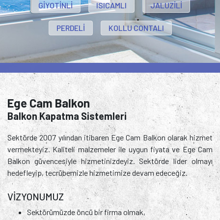
GİYOTİNLİ
ISICAMLI
JALUZİLİ
PERDELİ
KOLLU CONTALI
Ege Cam Balkon
Balkon Kapatma Sistemleri
Sektörde 2007 yılından itibaren Ege Cam Balkon olarak hizmet
vermekteyiz. Kaliteli malzemeler ile uygun fiyata ve Ege Cam
Balkon güvencesiyle hizmetinizdeyiz. Sektörde lider olmayı
hedefleyip, tecrübemizle hizmetimize devam edeceğiz.
VİZYONUMUZ
Sektörümüzde öncü bir firma olmak,